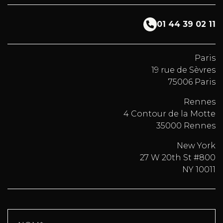
01 44 39 02 11
Paris
19 rue de Sèvres
75006 Paris
Rennes
4 Contour de la Motte
35000 Rennes
New York
27 W 20th St #800
NY 10011