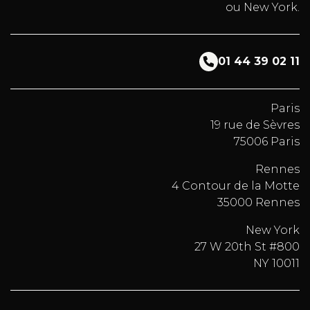
ou New York.
01 44 39 02 11
Paris
19 rue de Sèvres
75006 Paris
Rennes
4 Contour de la Motte
35000 Rennes
New York
27 W 20th St #800
NY 10011